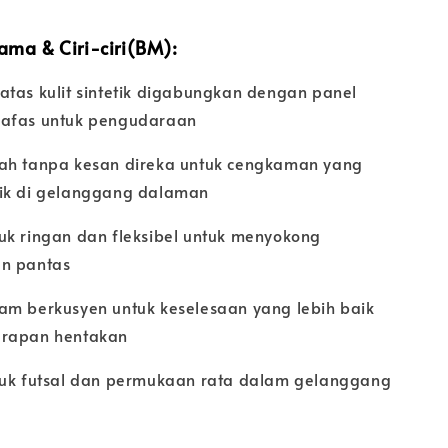
tama & Ciri-ciri(BM):
atas kulit sintetik digabungkan dengan panel
afas untuk pengudaraan
ah tanpa kesan direka untuk cengkaman yang
ik di gelanggang dalaman
uk ringan dan fleksibel untuk menyokong
n pantas
am berkusyen untuk keselesaan yang lebih baik
erapan hentakan
tuk futsal dan permukaan rata dalam gelanggang