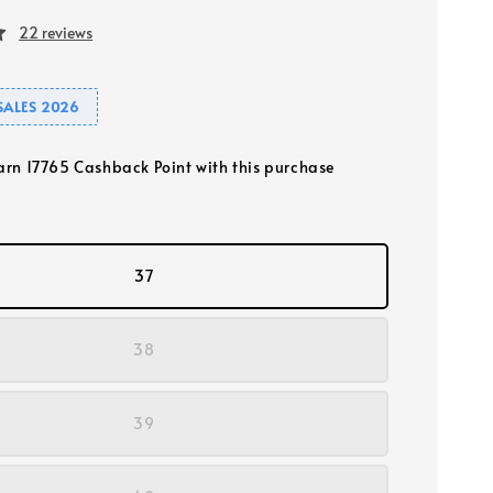
22 reviews
SALES 2026
earn 17765 Cashback Point with this purchase
37
38
39