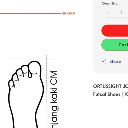
Quantity
Cas
Share
ORTUSEIGHT J
Futsal Shoes | 