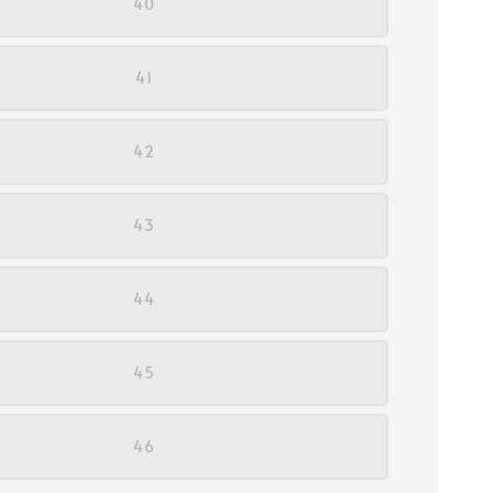
40
41
42
43
44
45
46