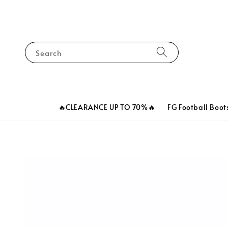
Search
🔥CLEARANCE UP TO 70%🔥
FG Football Boot