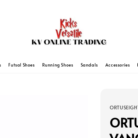
s
Futsal Shoes
Running Shoes
Sandals
Accessories
ORTUSEIGH
ORT