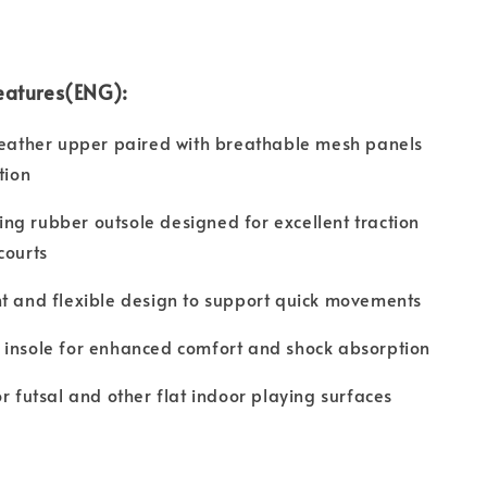
eatures(ENG):
leather upper paired with breathable mesh panels
tion
g rubber outsole designed for excellent traction
courts
t and flexible design to support quick movements
 insole for enhanced comfort and shock absorption
or futsal and other flat indoor playing surfaces