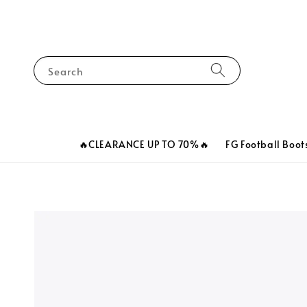
Search
🔥CLEARANCE UP TO 70%🔥
FG Football Boot