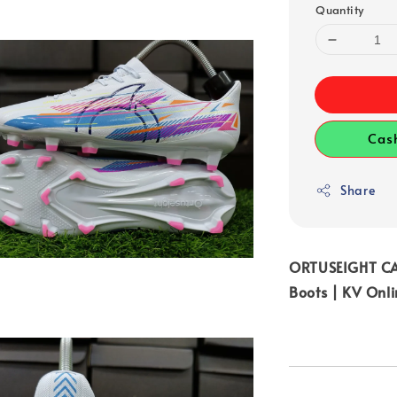
Quantity
Cas
Share
ORTUSEIGHT CA
Boots | KV Onl