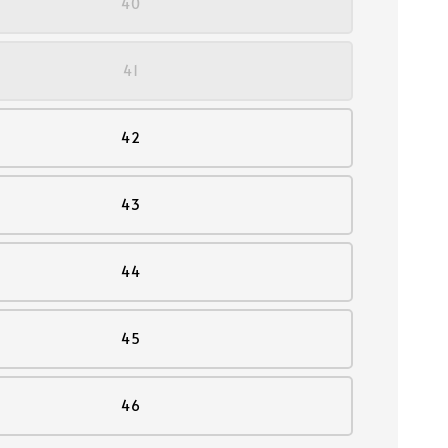
40
41
42
43
44
45
46