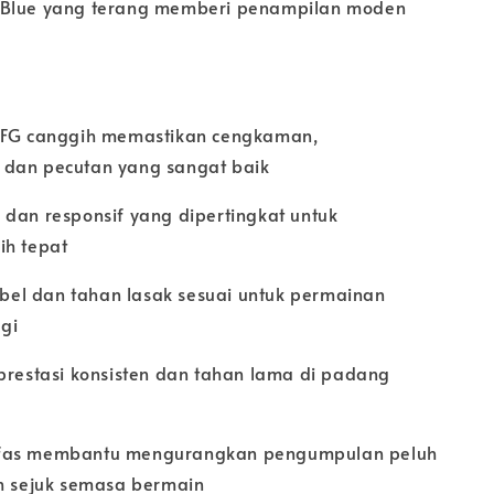
 Blue yang terang memberi penampilan moden
d FG canggih memastikan cengkaman,
 dan pecutan yang sangat baik
 dan responsif yang dipertingkat untuk
ih tepat
sibel dan tahan lasak sesuai untuk permainan
ggi
 prestasi konsisten dan tahan lama di padang
fas membantu mengurangkan pengumpulan peluh
ih sejuk semasa bermain