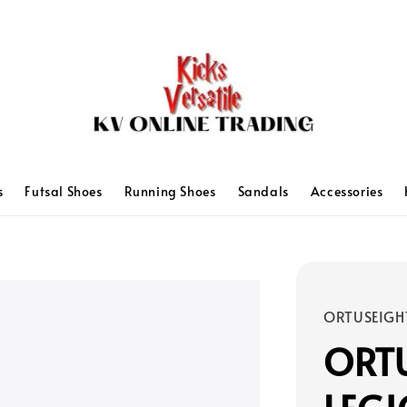
s
Futsal Shoes
Running Shoes
Sandals
Accessories
ORTUSEIGH
ORTU