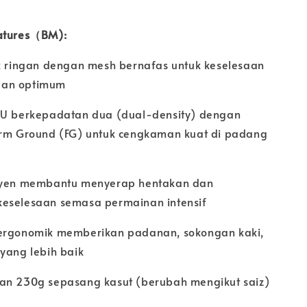
eatures（BM):
ik ringan dengan mesh bernafas untuk keselesaan
aan optimum
PU berkepadatan dua (dual-density) dengan
irm Ground (FG) untuk cengkaman kuat di padang
usyen membantu menyerap hentakan dan
eselesaan semasa permainan intensif
 ergonomik memberikan padanan, sokongan kaki,
 yang lebih baik
an 230g sepasang kasut (berubah mengikut saiz)