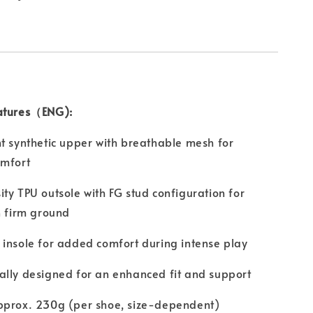
atures（ENG):
t synthetic upper with breathable mesh for
omfort
ty TPU outsole with FG stud configuration for
n firm ground
insole for added comfort during intense play
lly designed for an enhanced fit and support
pprox. 230g (per shoe, size-dependent)