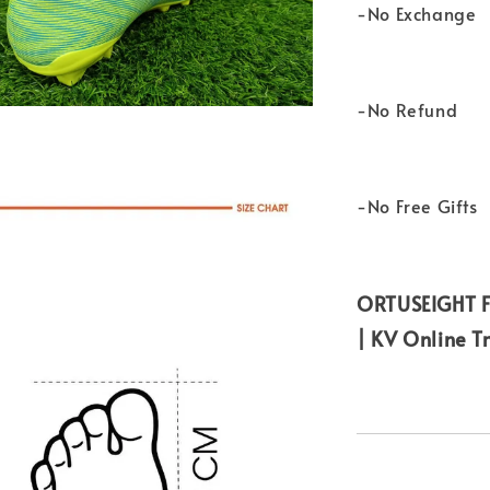
-No Exchange
-No Refund
-No Free Gifts
ORTUSEIGHT F
| KV Online T