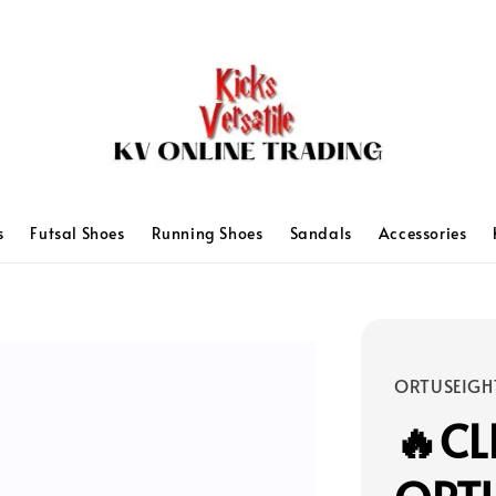
s
Futsal Shoes
Running Shoes
Sandals
Accessories
ORTUSEIGH
🔥C