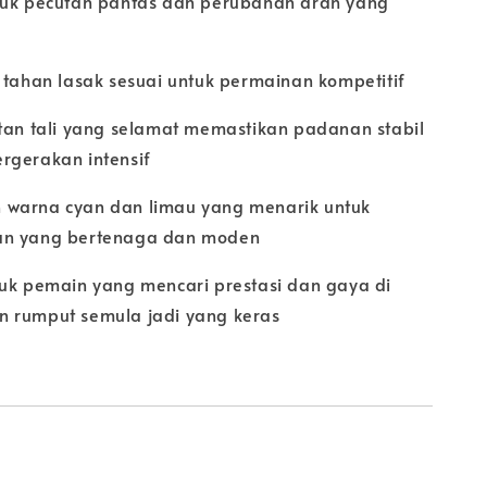
tuk pecutan pantas dan perubahan arah yang
 tahan lasak sesuai untuk permainan kompetitif
atan tali yang selamat memastikan padanan stabil
rgerakan intensif
warna cyan dan limau yang menarik untuk
an yang bertenaga dan moden
tuk pemain yang mencari prestasi dan gaya di
 rumput semula jadi yang keras