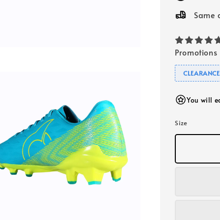
Same d
Promotions
CLEARANCE
You will 
Size