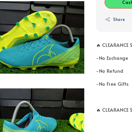
Cas
Share
🔥 CLEARANCE 
-No Exchange
-No Refund
-No Free Gifts
🔥 CLEARANCE 