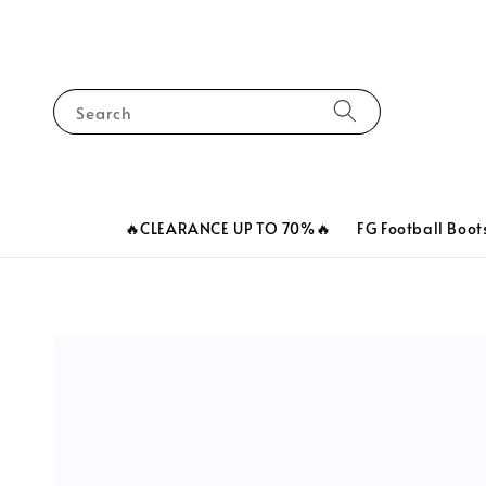
Search
🔥CLEARANCE UP TO 70%🔥
FG Football Boot