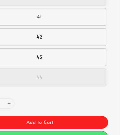
41
42
43
44
Add to Cart