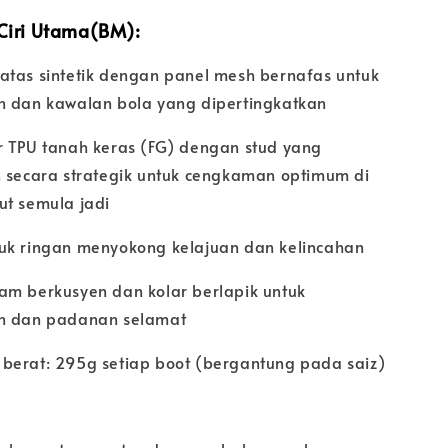
 Ciri Utama(BM):
atas sintetik dengan panel mesh bernafas untuk
n dan kawalan bola yang dipertingkatkan
r TPU tanah keras (FG) dengan stud yang
n secara strategik untuk cengkaman optimum di
ut semula jadi
uk ringan menyokong kelajuan dan kelincahan
am berkusyen dan kolar berlapik untuk
n dan padanan selamat
berat: 295g setiap boot (bergantung pada saiz)