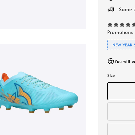
Same d
Promotions
NEW YEAR 
You will 
Size