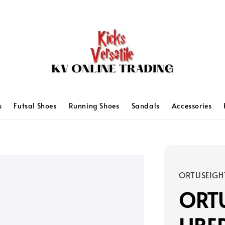
s
Futsal Shoes
Running Shoes
Sandals
Accessories
ORTUSEIGH
ORTU