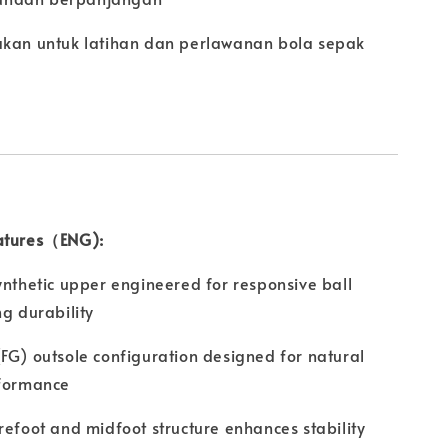
akan untuk latihan dan perlawanan bola sepak
atures（ENG):
ynthetic upper engineered for responsive ball
ng durability
FG) outsole configuration designed for natural
rformance
refoot and midfoot structure enhances stability