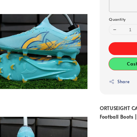
Quantity
Cas
Share
ORTUSEIGHT CA
Football Boots 