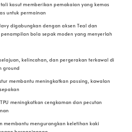
n tali kasut memberikan pemakaian yang kemas
ras untuk permainan
Navy digabungkan dengan aksen Teal dan
k penampilan bola sepak moden yang menyerlah
kelajuan, kelincahan, dan pergerakan terkawal di
m ground
stur membantu meningkatkan passing, kawalan
 sepakan
d TPU meningkatkan cengkaman dan pecutan
inan
an membantu mengurangkan keletihan kaki
unaan berpanjangan