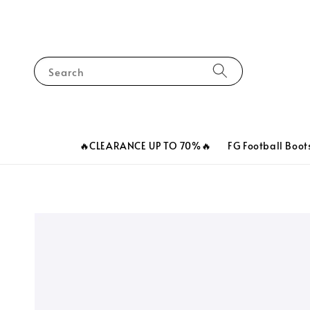
Search
🔥CLEARANCE UP TO 70%🔥
FG Football Boot