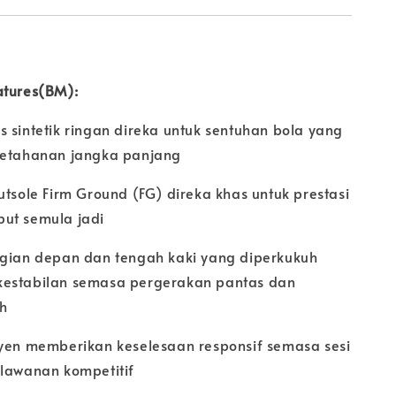
atures(BM):
 sintetik ringan direka untuk sentuhan bola yang
ketahanan jangka panjang
utsole Firm Ground (FG) direka khas untuk prestasi
ut semula jadi
agian depan dan tengah kaki yang diperkukuh
kestabilan semasa pergerakan pantas dan
h
syen memberikan keselesaan responsif semasa sesi
rlawanan kompetitif