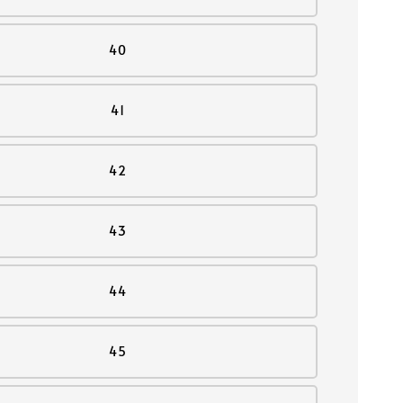
40
41
42
43
44
45