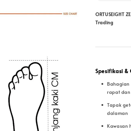
ORTUSEIGHT ZEN
Trading
Spesifikasi &
Bahagian 
rapat dan
Tapak get
dalaman
Kawasan h