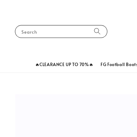
Search
🔥CLEARANCE UP TO 70%🔥
FG Football Boot