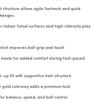
t structure allows agile footwork and quick
changes
or indoor futsal surfaces and high-intensity play
inish improves ball grip and touch
 insole for added comfort during fast-paced
e-up fit with supportive heel structure
te gold colorway adds a premium look
or balance, speed, and ball control