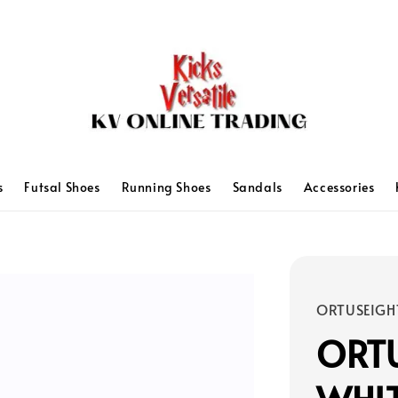
s
Futsal Shoes
Running Shoes
Sandals
Accessories
ORTUSEIGH
ORTU