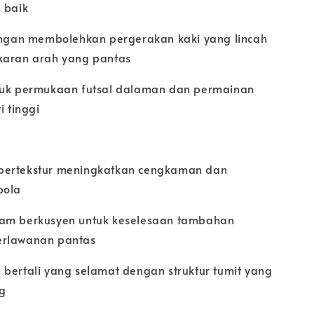
 baik
ringan membolehkan pergerakan kaki yang lincah
karan arah yang pantas
tuk permukaan futsal dalaman dan permainan
i tinggi
ertekstur meningkatkan cengkaman dan
bola
am berkusyen untuk keselesaan tambahan
erlawanan pantas
 bertali yang selamat dengan struktur tumit yang
g