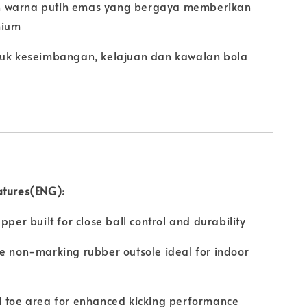
 warna putih emas yang bergaya memberikan
mium
tuk keseimbangan, kelajuan dan kawalan bola
atures(ENG):
upper built for close ball control and durability
e non-marking rubber outsole ideal for indoor
d toe area for enhanced kicking performance