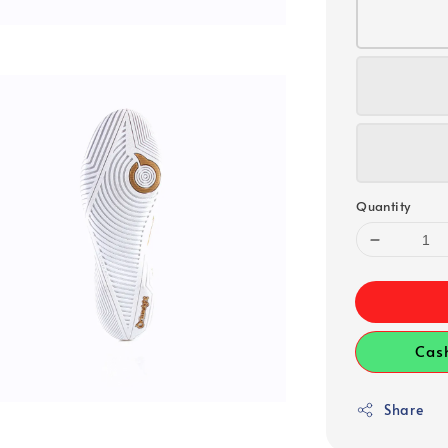
Quantity
Cas
Share