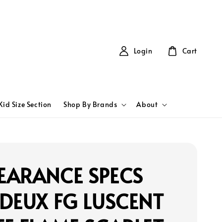
Login
Cart
Kid Size Section
Shop By Brands
About
EARANCE SPECS
DEUX FG LUSCENT