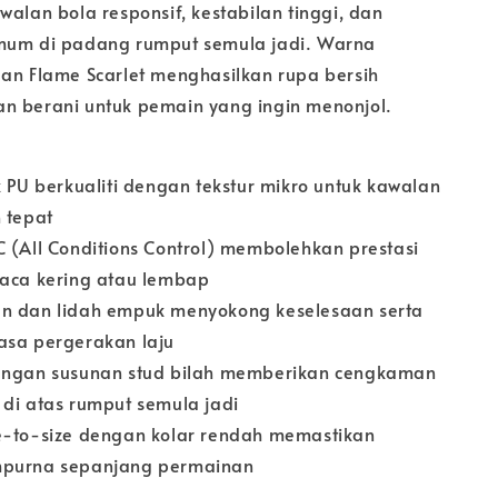
walan bola responsif, kestabilan tinggi, dan
mum di padang rumput semula jadi. Warna
dan Flame Scarlet menghasilkan rupa bersih
n berani untuk pemain yang ingin menonjol.
k PU berkualiti dengan tekstur mikro untuk kawalan
 tepat
C (All Conditions Control) membolehkan prestasi
uaca kering atau lembap
n dan lidah empuk menyokong keselesaan serta
asa pergerakan laju
dengan susunan stud bilah memberikan cengkaman
 di atas rumput semula jadi
e-to-size dengan kolar rendah memastikan
mpurna sepanjang permainan