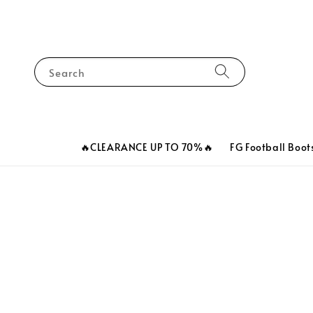
Search
🔥CLEARANCE UP TO 70%🔥
FG Football Boot